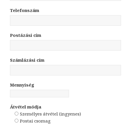
Telefonszám
Postázási cím
Számlázási cím
Mennyiség
Átvétel módja
Személyes átvétel (ingyenes)
Postai csomag