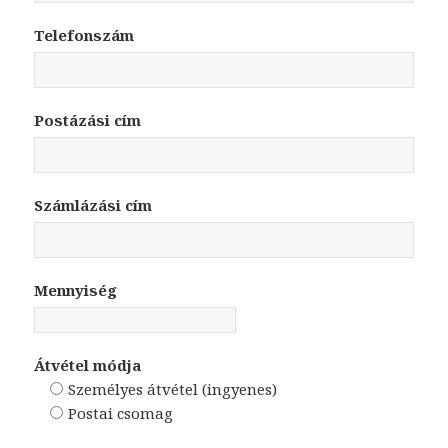
Telefonszám
Postázási cím
Számlázási cím
Mennyiség
Átvétel módja
Személyes átvétel (ingyenes)
Postai csomag